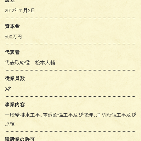
2012年11月2日
資本金
500万円
代表者
代表取締役 松本大輔
従業員数
9名
事業内容
一般給排水工事、空調設備工事及び修理、消防設備工事及び
点検
建設業の許可