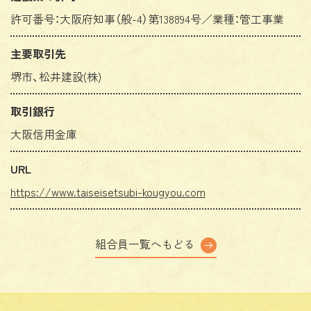
許可番号：大阪府知事（般-4）第138894号／業種：管工事業
主要取引先
堺市、松井建設(株)
取引銀行
大阪信用金庫
URL
https://www.taiseisetsubi-kougyou.com
組合員一覧へもどる